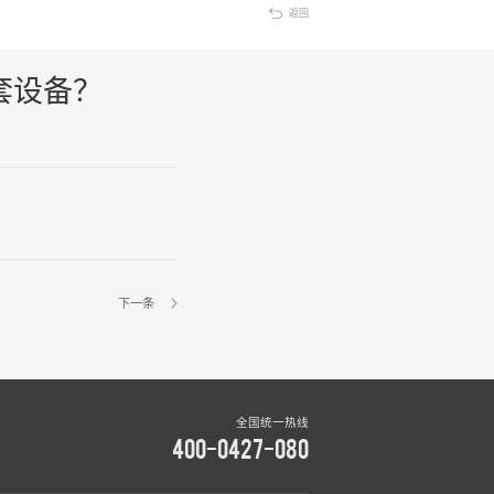
返回
套设备？
下一条
全国统一热线
400-0427-080