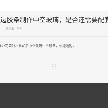
暖边胶条制作中空玻璃，是否还需要配
阅读量：6651
我公司同时出售优质中空玻璃生产设备，欢迎选购。