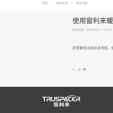
首页
服务支持
常见问题
使用窗利来
发布时间：2023/06/21 11:25:52
还需要热压机和清洗机，
上一条