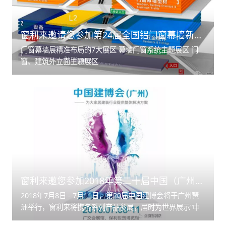
窗利来邀请您参加第24届全国铝门窗幕墙新品博览会
门窗幕墙展精准布局的7大展区 幕墙门窗系统主题展区 门
窗、建筑外立面主题展区
窗利来邀您参加2018年第二十届中国（广州）国际建筑装饰博览
2018年7月8日 - 7月11日，第20届中国建博会将于广州琶
洲举行，窗利来将携各系列产品参展，届时为世界展示“中
国智造”。