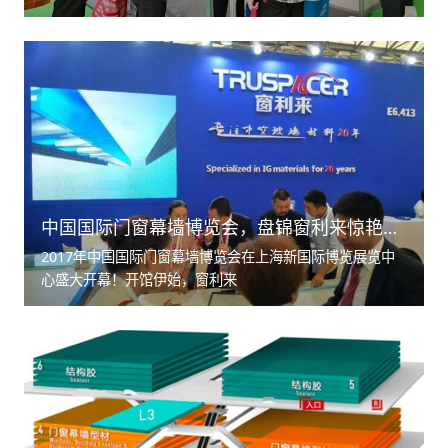
行业品牌，展览规模超12万平方米，专业观众超过6万+的
行业盛事，也是东北地区规模具有影响力的建材盛会之一。
中国国际门窗幕墙博览会，盘锦窗利来惊艳亮相！
2017年中国国际门窗幕墙博览会在上海新国际博览展览中
心盛大开幕！开馆伊始，窗利来