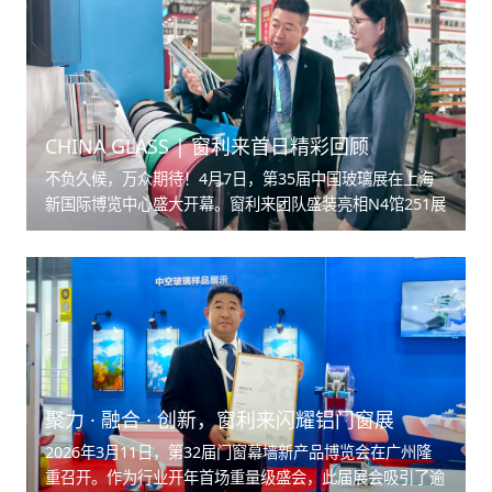
CHINA GLASS | 窗利来首日精彩回顾
不负久候，万众期待！4月7日，第35届中国玻璃展在上海
新国际博览中心盛大开幕。窗利来团队盛装亮相N4馆251展
位，带来了包含窗利来超级间隔条、窗利来超级胶条等众多
新品。吸引了众多参展观众纷纷驻足参观、交流，并与多家
知名企业顺利达成合作。
聚力 · 融合 · 创新，窗利来闪耀铝门窗展
2026年3月11日，第32届门窗幕墙新产品博览会在广州隆
重召开。作为行业开年首场重量级盛会，此届展会吸引了逾