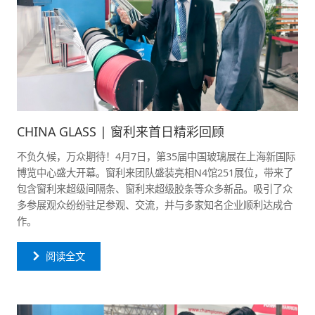
CHINA GLASS | 窗利来首日精彩回顾
不负久候，万众期待！4月7日，第35届中国玻璃展在上海新国际
博览中心盛大开幕。窗利来团队盛装亮相N4馆251展位，带来了
包含窗利来超级间隔条、窗利来超级胶条等众多新品。吸引了众
多参展观众纷纷驻足参观、交流，并与多家知名企业顺利达成合
作。
阅读全文