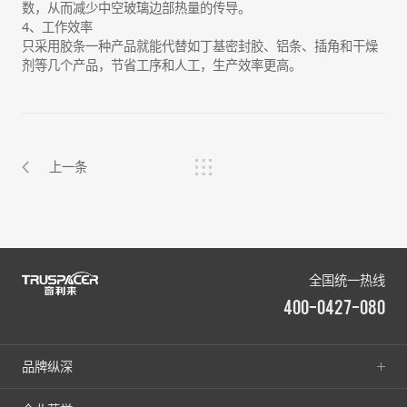
数，从而减少中空玻璃边部热量的传导。
4、工作效率
只采用胶条一种产品就能代替如丁基密封胶、铝条、插角和干燥
剂等几个产品，节省工序和人工，生产效率更高。
上一条
全国统一热线
400-0427-080
品牌纵深