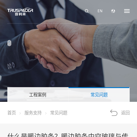
EN
工程案例
常见问题
首页
服务支持
常见问题
返回
什么是暖边胶条？暖边胶条中空玻璃与传