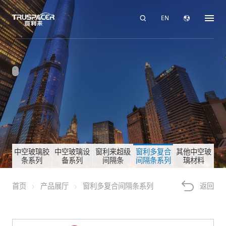
EN
中空玻璃胶
中空玻璃设
窗利来超级
窗利多复合
其他中空玻
条系列
备系列
间隔条
间隔条系列
璃材料
首页
产品展厅
窗利多复合间隔条系列
返回