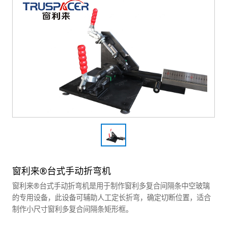
窗利来®台式手动折弯机
窗利来®台式手动折弯机是用于制作窗利多复合间隔条中空玻璃
的专用设备，此设备可辅助人工定长折弯，确定切断位置，适合
制作小尺寸窗利多复合间隔条矩形框。