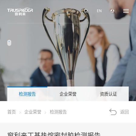
EN
检测报告
企业荣誉
资质认证
首页
企业荣誉
检测报告
返回
窗利来丁基热熔密封胶检测报告